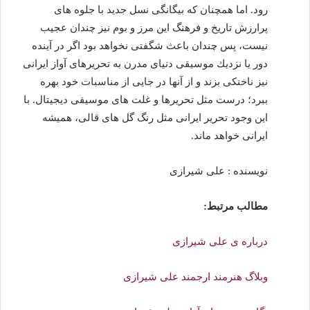
رود. اما همچنان كه بیگانگی نسل جدید با جلوه های
پرارزش تاریخ و فرهنگ این مرز و بوم نیز چندان عجیب
نیست، پس چندان باعث شگفتی نخواهد بود اگر در آینده
دور یا نزدیك موسیقی دنیای مدرن به تحریرهای آواز ایرانی
نیز ناخنكی بزند و از آنها در جایی از مناسبات خود بهره
ببرد؛ درست مثل تحریرها و غلت های موسیقی دیجیتال. با
این وجود تحریر ایرانی مثل رنگ گل های قالی، همیشه
ایرانی خواهد ماند.
نویسنده : علی شیرازی
مطالب مرتبط:
درباره ی علی شیرازی
وبلاگ هنرمند ارجمند علی شیرازی