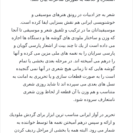
شعر به جز ادبیات در رونق هنرهای موسیقی و
خوشنویسی ایرانی هم نقش بسزایی ایفا كرده است.
موسیقیدانان ما در تركیب و تلفیق شعر و موسیقی تا آنجا
كه وزن و ساختار ملودی های گوشه ها و دستگاه ها اجازه
می داده است از یك تا چند بیت از اشعار پارسی گویان و
پارسی سرایان را به نغمه های ملی مزین می كرده و آنها
را درهم می آمیخته اند. در مرحله بعدی بخشی یا تمام
گوشه هایی كه تا زمانی هیچ شعری در آنها نمی گنجیده
است را به صورت قطعات سازی و یا تحریری به امانت به
نسل های بعدی می سپرده اند تا شاید روزی شعری
متناسب و هم وزن با آن قطعه از لحاظ وزن شعری
نامتعارف سروده شود.
تحریر در آواز ایرانی مناسب ترین ابزار برای گردش ملودیك
و ارائه و سپس درهم آمیختن نغمه ها توسط خواننده به
شمار می رود. البته همه یا بخشی از مراحل ردیف كردن