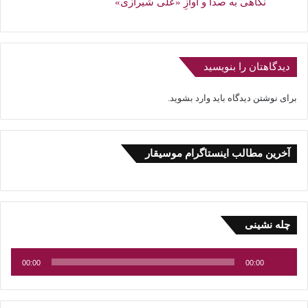
نگاهی به صدا و آوازِ «علی شیرازی»
دیدگاهتان را بنویسید
برای نوشتن دیدگاه باید
وارد بشوید
.
آخرین مطالب اینستاگرام موسیقار
پخش‌کننده
چله نشینی
صوت
00:00
00:00