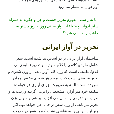
الساعه بداهه خوانی تحریر یكی از ركن های مهم كار
آوازخوان به شمار می رود.
اما به راستی مفهوم تحریر چیست و چرا و چگونه به همراه
سایر ادوات و متعلقات آواز سنتی روز به روز بیشتر به
حاشیه رانده می شود؟
تحریر در آواز ایرانی
ساختمان آواز ایرانی بر دو اساس بنا شده است: شعر
شامل ملودی كلامی یا كلام ملودیك و تحریر (ملودی بی
كلام). طبیعی است كه وزن كلی آواز تابعی از وزن شعری و
بحور عروضی است كه در مورد هر شعری مختص همان
سروده است؛ البته به ضرورت اجرای آوازی هر خواننده به
سلیقه خود متر آوازی مشخصی را برمی گزیند و زینت ها و
ظرایف و دقایقی را به آن می افزاید. بر همین منوال وزن
تحریر نیز تابعی از وزن شعر در حال اجرا خواهد بود. اگر
هنر آواز ایرانی را به نقاشی تشبیه كنیم، شعر در خدمت