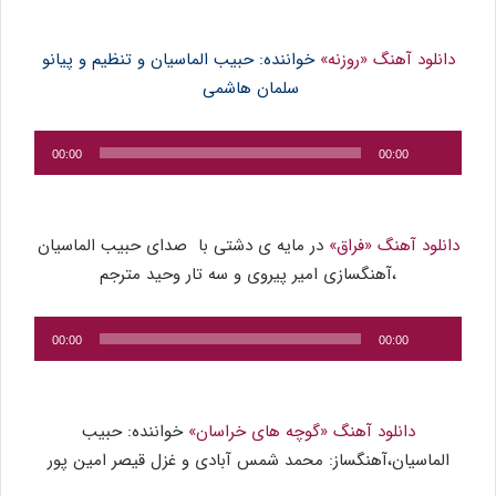
دانلود آهنگ «روزنه»
خواننده: حبیب الماسیان و تنظیم و پیانو
سلمان هاشمی
پخش‌کننده
00:00
00:00
صوت
دانلود آهنگ «فراق»
در مایه ی دشتی با صدای حبیب الماسیان
،آهنگسازی امیر پیروی و سه تار وحید مترجم
پخش‌کننده
00:00
00:00
صوت
دانلود آهنگ «گوچه های خراسان»
خواننده: حبیب
الماسیان،آهنگساز: محمد شمس آبادی و غزل قیصر امین پور