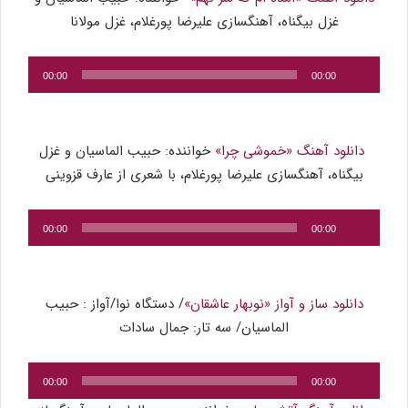
غزل بیگناه، آهنگسازی علیرضا پورغلام، غزل مولانا
پخش‌کننده
00:00
00:00
صوت
دانلود آهنگ «خموشی چرا»
خواننده: حبیب الماسیان و غزل
بیگناه، آهنگسازی علیرضا پورغلام، با شعری از عارف قزوینی
پخش‌کننده
00:00
00:00
صوت
دانلود ساز و آواز «نوبهار عاشقان»
/ دستگاه نوا/آواز : حبیب
الماسیان/ سه تار: جمال سادات
پخش‌کننده
00:00
00:00
صوت