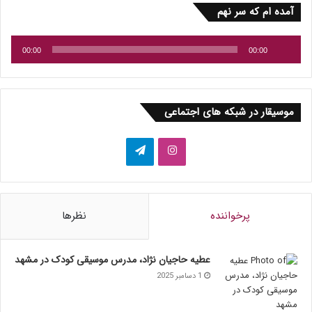
پخش‌کننده
آمده ام که سر نهم
صوت
00:00
00:00
موسیقار در شبکه های اجتماعی
اینستاگرام
تلگرام
پرخواننده
نظرها
عطیه حاجیان نژاد، مدرس موسیقی کودک در مشهد
1 دسامبر 2025