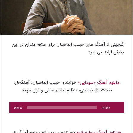
گلچینی از آهنگ های حبیب الماسیان برای علاقه مندان در این
بخش ارایه می شود
دانلود آهنگ «سودایی»
خواننده: حبیب الماسیان، آهنگساز:
حجت الله حسینی، تنظیم :ناصر نجفی و غزل مولانا
پخش‌کننده
00:00
00:00
صوت
«دانلود آهنگ پروانه شو»
خواننده: حبیب الماسیان، آهنگساز: