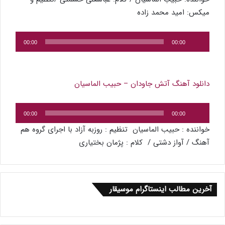
میکس: امید محمد زاده
پخش‌کننده
00:00
00:00
صوت
دانلود آهنگ آتش جاودان – حبیب الماسیان
پخش‌کننده
00:00
00:00
صوت
خواننده : حبیب الماسیان تنظیم : روزبه آزاد با اجرای گروه هم
آهنگ / آواز دشتی / کلام : پژمان بختیاری
آخرین مطالب اینستاگرام موسیقار